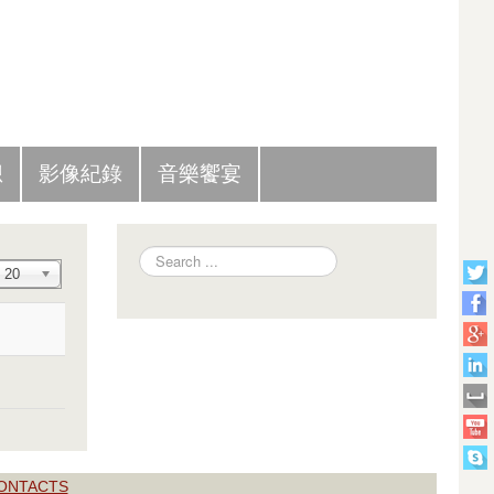
Slide Panel
想
影像紀錄
音樂饗宴
Search
Display #
20
ONTACTS