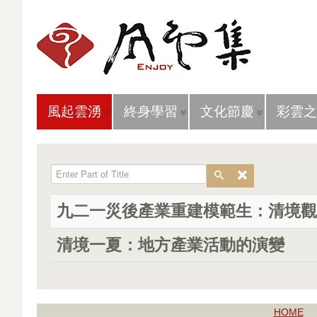
風起雲湧
終身學習
文化節慶
彩雲之
Enter Part of Title
九二一災後產業重建模範生：清境觀
清境一夏：地方產業活動的演變
HOME