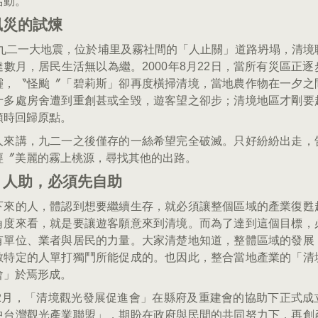
活動。
風災的試煉
9年九二一大地震，位於埔里及霧社間的「人止關」道路坍塌，清境
達數月，居民生活無以為繼。2000年8月22日，當所有災區正逐
霾，〝怪颱〞「碧莉斯」卻再度橫掃清境，當地農作物在一夕之
十多處房舍遭到重創甚或全毀，遊客望之卻步；清境地區才剛要
頓時回歸原點。
人來講，九二一之後僅存的一絲希望完全破滅。只好紛紛出走，
經〞美麗的霧上桃源，尋找其他的出路。
、人助，必須先自助
下來的人，體認到想要繼續生存，就必須讓整個區域的產業復甦
角度來看，就是要讓遊客願意來到清境。而為了達到這個目標，
有單位、業者與居民的力量。大家清楚地知道，整體區域的發展
數特定的人單打獨鬥所能促成的。也因此，整合當地產業的「清
會」於焉形成。
1年2月，「清境觀光發展促進會」在縣府及重建會的協助下正式成
中台灣觀光產業聯盟」，期盼在政府與民間的共同努力下，再創