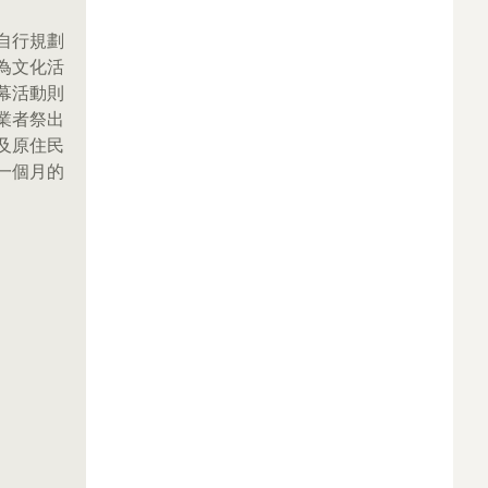
自行規劃
為文化活
幕活動則
業者祭出
及原住民
一個月的