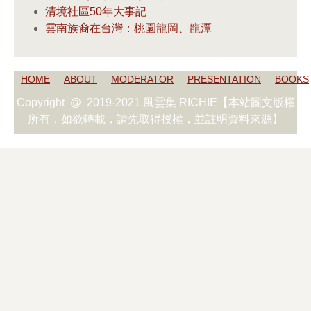
清境社區50年大事記
雲南族裔在台灣：桃園龍岡、龍潭
HOME
ABOUT
MODERATOR
PRESENTATION
BOOKS
Copyright @ 2019-2021 風雲集 RICHIE【本站圖文版權
所有，如欲轉載，請先取得授權，並註明資料來源】