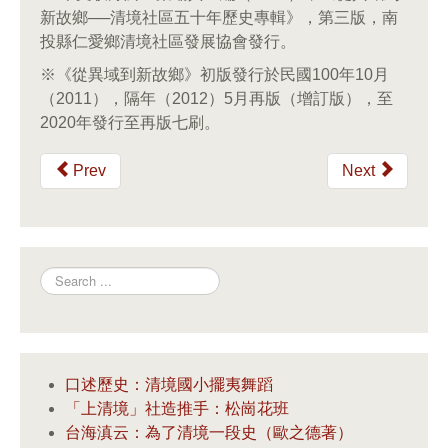
新故鄉──清境社區五十年歷史專輯》，第三版，南
投縣仁愛鄉清境社區發展協會發行。
※《從異域到新故鄉》初版發行於民國100年10月
（2011），隔年（2012）5月再版（增訂版），至
2020年發行至再版七刷。
Prev
Next
Search
口述歷史：清境國小擺夷舞蹈
「上清境」社造推手：松崗花班
台海滇云：為了清境一段史（歐之德著）