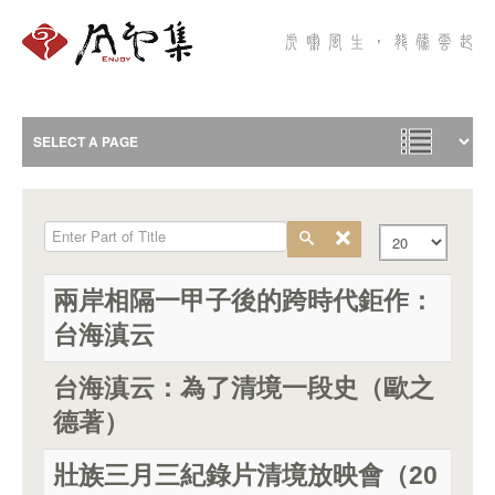
Enter Part of Title
Display #
兩岸相隔一甲子後的跨時代鉅作：
台海滇云
台海滇云：為了清境一段史（歐之
德著）
壯族三月三紀錄片清境放映會（20