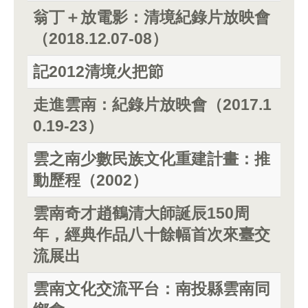
翁丁＋放電影：清境紀錄片放映會
（2018.12.07-08）
記2012清境火把節
走進雲南：紀錄片放映會（2017.1
0.19-23）
雲之南少數民族文化重建計畫：推
動歷程（2002）
雲南奇才趙鶴清大師誕辰150周
年，經典作品八十餘幅首次來臺交
流展出
雲南文化交流平台：南投縣雲南同