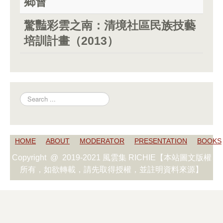
鄉會
驚豔彩雲之南：清境社區民族技藝
培訓計畫（2013）
Search
HOME
ABOUT
MODERATOR
PRESENTATION
BOOKS
Copyright @ 2019-2021 風雲集 RICHIE【本站圖文版權
所有，如欲轉載，請先取得授權，並註明資料來源】