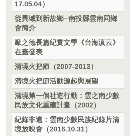
17.05.04）
從異域到新故鄉─南投縣雲南同鄉
會簡介
歐之德長篇紀實文學《台海滇云》
在臺發表
清境火把節（2007-2013）
清境火把節活動源起與展望
清境第一個社造行動：雲之南少數
民族文化重建計畫（2002）
紀錄非遺：雲南少數民族紀錄片清
境放映會（2016.10.31）