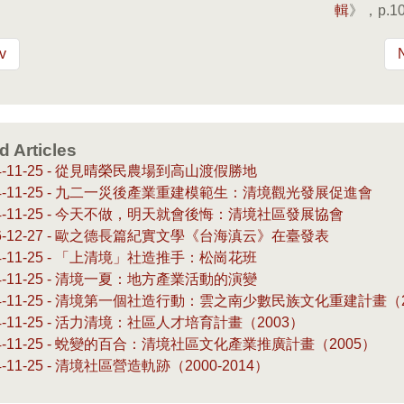
輯
》，p.10
v
d Articles
14-11-25 - 從見晴榮民農場到高山渡假勝地
14-11-25 - 九二一災後產業重建模範生：清境觀光發展促進會
14-11-25 - 今天不做，明天就會後悔：清境社區發展協會
16-12-27 - 歐之德長篇紀實文學《台海滇云》在臺發表
14-11-25 - 「上清境」社造推手：松崗花班
14-11-25 - 清境一夏：地方產業活動的演變
14-11-25 - 清境第一個社造行動：雲之南少數民族文化重建計畫（2
14-11-25 - 活力清境：社區人才培育計畫（2003）
14-11-25 - 蛻變的百合：清境社區文化產業推廣計畫（2005）
4-11-25 - 清境社區營造軌跡（2000-2014）