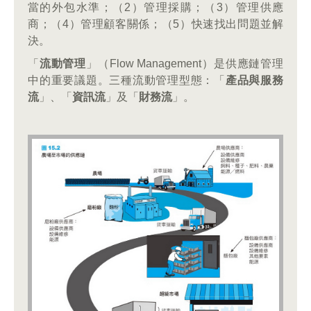
當的外包水準；（2）管理採購；（3）管理供應
商；（4）管理顧客關係；（5）快速找出問題並解
決。
「
流動管理
」（Flow Management）是供應鏈管理
中的重要議題。三種流動管理型態：「
產品與服務
流
」、「
資訊流
」及「
財務流
」。