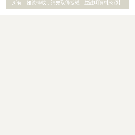
所有，如欲轉載，請先取得授權，並註明資料來源】