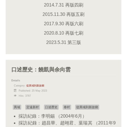
2014.7.31 再版四刷
2015.11.30 再版五刷
2017.9.30 再版六刷
2020.8.10 再版七刷
2023.5.31 第三版
口述歷史：饒凱與余向雲
Details
Category:
從異域到新故鄉
Published: 25 May 2023
Hits: 3787
異域
定遠新村
口述歷史
眷村
從異域到新故鄉
採訪紀錄：李明錫 （2004年6月）
採訪紀錄：趙昌華、趙翊君、葉瑞其 （2011年9