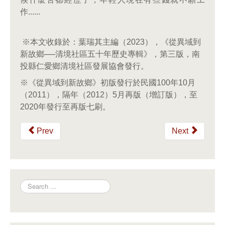
作......
※本文收錄於：葉瑞其主編（2023），《從異域到
新故鄉──清境社區五十年歷史專輯》，第三版，南
投縣仁愛鄉清境社區發展協會發行。
※《從異域到新故鄉》初版發行於民國100年10月
（2011），隔年（2012）5月再版（增訂版），至
2020年發行至再版七刷。
Prev
Next
Search