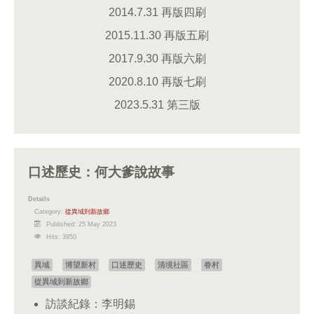
2014.7.31 再版四刷
2015.11.30 再版五刷
2017.9.30 再版六刷
2020.8.10 再版七刷
2023.5.31 第三版
口述歷史：何大爹說故事
Details
Category:
從異域到新故鄉
Published: 25 May 2023
Hits: 3950
異域
博望新村
口述歷史
清境社區
眷村
從異域到新故鄉
訪談紀錄：李明錫