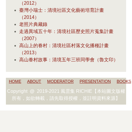
（2012）
臺灣小瑞士：清境社區文化藝術培育計畫
（2014）
老照片典藏錄
走過異域五十年：清境社區歷史照片蒐集計畫
（2007）
高山上的眷村：清境社區村落文化播種計畫
（2013）
高山眷村故事：清境五年三班同學會（魯文印）
HOME
ABOUT
MODERATOR
PRESENTATION
BOOKS
Copyright @ 2019-2021 風雲集 RICHIE【本站圖文版權
所有，如欲轉載，請先取得授權，並註明資料來源】