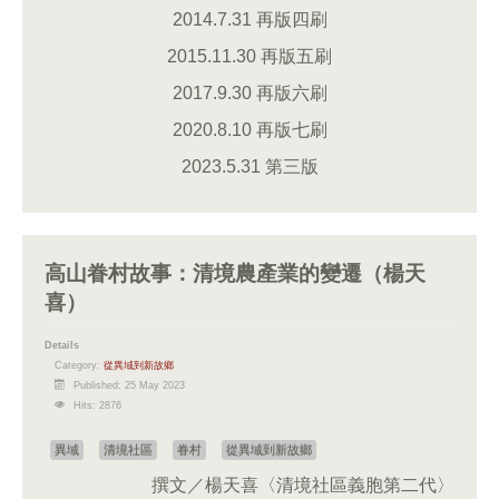
2014.7.31 再版四刷
2015.11.30 再版五刷
2017.9.30 再版六刷
2020.8.10 再版七刷
2023.5.31 第三版
高山眷村故事：清境農產業的變遷（楊天
喜）
Details
Category:
從異域到新故鄉
Published: 25 May 2023
Hits: 2876
異域
清境社區
眷村
從異域到新故鄉
撰文／楊天喜〈清境社區義胞第二代〉