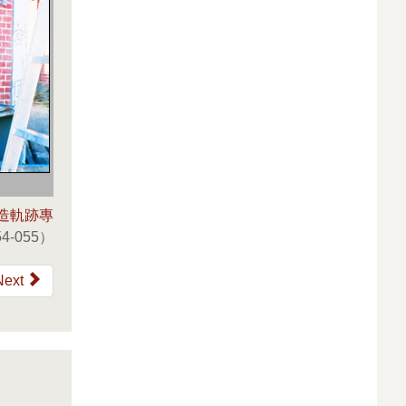
造軌跡專
4-055）
Next