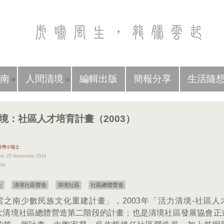
南
人間清境
編輯出版
簡報分享
生活隨
境：社區人才培育計畫（2003）
臺灣小瑞士
ed: 25 November 2014
934
士
清境社區營造
清境社區
社區總體營造
雲之南少數民族文化重建計畫」，2003年「活力清境-社區人
大清境社區總體營造第二階段的計畫；也是清境社區發展協會正