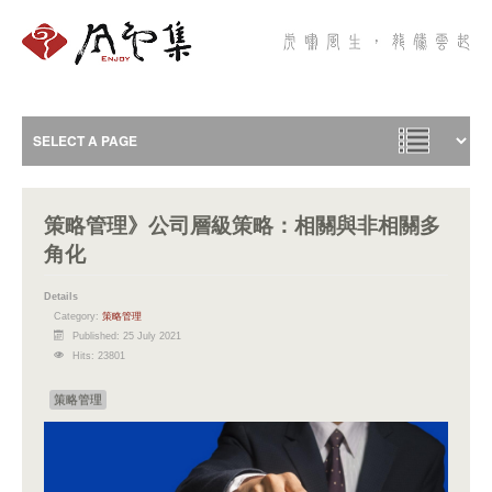
策略管理》公司層級策略：相關與非相關多
角化
Details
Category:
策略管理
Published: 25 July 2021
Hits: 23801
策略管理