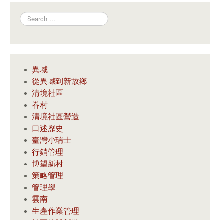
Search
異域
從異域到新故鄉
清境社區
眷村
清境社區營造
口述歷史
臺灣小瑞士
行銷管理
博望新村
策略管理
管理學
雲南
生產作業管理