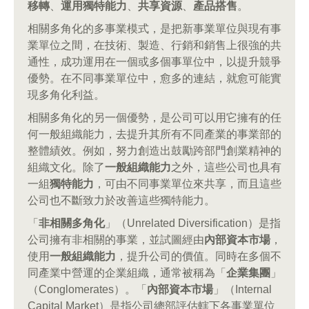
移轉
、
運用獨特能力
、
共享資源
、
產品搭售
。
相關多角化的多事業模式，是把新事業單位與現有事
業單位之間，在技術、製造、行銷和銷售上很強的共
通性，成功運用在一個或多個事單位中，以提升競爭
優勢。在不同事業單位中，愈多的連結，就愈可能實
現多角化利益。
相關多角化的另一個優勢，是公司可以用它擁有的任
何一般組織能力，去提升其所有不同產業的事業部的
整體績效。例如，努力創造出鼓勵跨部門創業精神的
組織文化。除了
一般組織能力
之外，這些公司也具有
一組
獨特能力
，可由不同事業單位來共享，而且這些
公司也不斷致力於改善這些獨特能力。
「
非相關多角化
」（Unrelated Diversification）是指
公司擁有非相關的事業，並試圖經由
內部資本市場
，
使用
一般組織能力
，提升公司的價值。同時在多個不
同產業中營運的企業組織，通常被稱為「
企業集團
」
（Conglomerates）。「
內部資本市場
」（Internal
Capital Market）是指公司總部評估轄下各事業單位