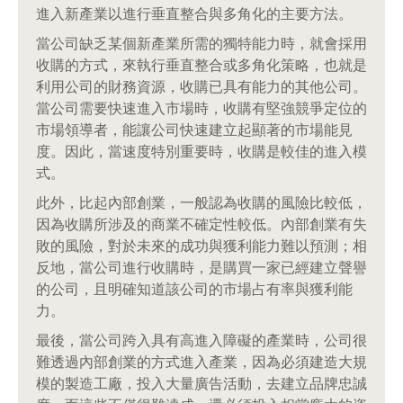
進入新產業以進行垂直整合與多角化的主要方法。
當公司缺乏某個新產業所需的獨特能力時，就會採用
收購的方式，來執行垂直整合或多角化策略，也就是
利用公司的財務資源，收購已具有能力的其他公司。
當公司需要快速進入市場時，收購有堅強競爭定位的
市場領導者，能讓公司快速建立起顯著的市場能見
度。因此，當速度特別重要時，收購是較佳的進入模
式。
此外，比起內部創業，一般認為收購的風險比較低，
因為收購所涉及的商業不確定性較低。內部創業有失
敗的風險，對於未來的成功與獲利能力難以預測；相
反地，當公司進行收購時，是購買一家已經建立聲譽
的公司，且明確知道該公司的市場占有率與獲利能
力。
最後，當公司跨入具有高進入障礙的產業時，公司很
難透過內部創業的方式進入產業，因為必須建造大規
模的製造工廠，投入大量廣告活動，去建立品牌忠誠